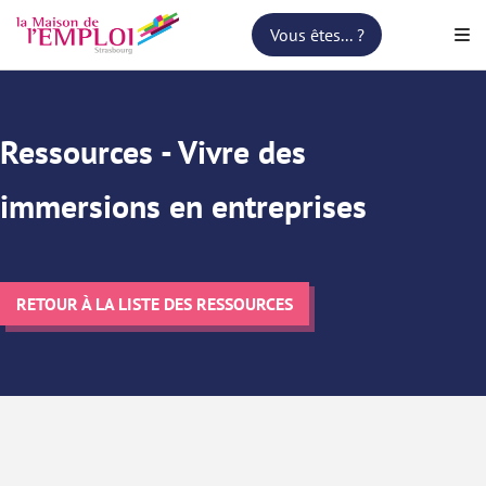
Vous êtes... ?
Vous êtes... ?
Ressources - Vivre des
immersions en entreprises
RETOUR À LA LISTE DES RESSOURCES