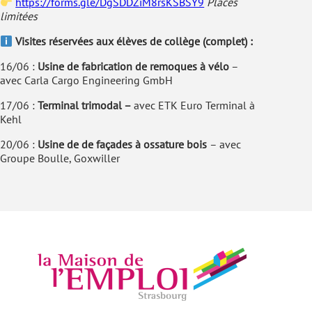
https://forms.gle/DgSDDZiM8rsKSBSY9
Places
limitées
Visites réservées aux élèves de collège (complet) :
16/06 :
Usine de fabrication de remoques à vélo
–
avec Carla Cargo Engineering GmbH
17/06 :
Terminal trimodal –
avec ETK Euro Terminal à
Kehl
20/06 :
Usine de de façades à ossature bois
– avec
Groupe Boulle, Goxwiller