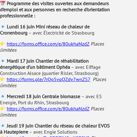
Programme des visites ouvertes aux demandeurs
d’emploi et aux personnes en recherche d’orientation
professionnelle :
Lundi 16 juin
Mini réseau de chaleur de
Cronenbourg
– avec Électricité de Strasbourg
https://forms.office.com/e/80ukhaNzdZ
Places
limitées
Mardi 17 juin
Chantier de réhabilitation
énergétique d’un bâtiment Ophéa
– avec Eiffage
Construction Alsace (quartier Risler, Strasbourg)
https://forms.gle/7rQo5vqQZdv7wnZS7
Places
limitées
Mercredi 18 juin
Centrale biomasse
– avec ES
Energie, Port du Rhin, Strasbourg
https://forms.office.com/e/80ukhaNzdZ
Places
limitées
Jeudi 19 juin Chantier du réseau de chaleur EVOS
à Hautepierre
– avec Engie Solutions