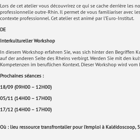
Lors de cet atelier vous découvrirez ce qui se cache derrière les no
professionnelle outre-Rhin. Il permet de vous familiariser avec le
contexte professionnel. Cet atelier est animé par l’Euro-Institut.
DE
Interkultureller Workshop
In diesem Workshop erfahren Sie, was sich hinter den Begriffen Kul
auf der anderen Seite des Rheins verbirgt. Werden Sie mit den kul
Kompetenzen im beruflichen Kontext. Dieser Workshop wird vom Eu
Prochaines séances :
18/09 (09H00 – 12H00)
05/11 (14H00 – 17H00)
17/12 (14H00 – 17H00)
Où : lieu ressource transfrontalier pour l’emploi à Kaléidoscoop, 