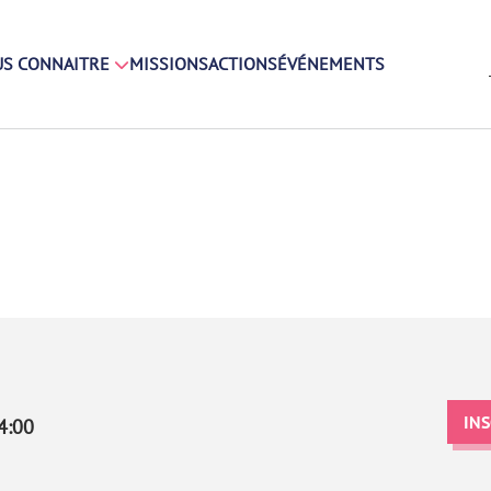
S CONNAITRE
MISSIONS
ACTIONS
ÉVÉNEMENTS
IN
4:00