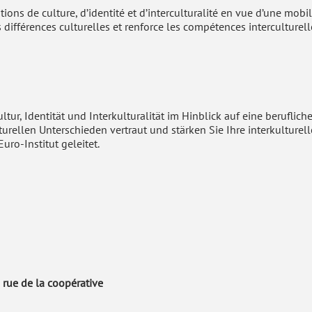
tions de culture, d’identité et d’interculturalité en vue d’une mobil
s différences culturelles et renforce les compétences interculturel
tur, Identität und Interkulturalität im Hinblick auf eine beruflich
turellen Unterschieden vertraut und stärken Sie Ihre interkulturel
ro-Institut geleitet.
5 rue de la coopérative