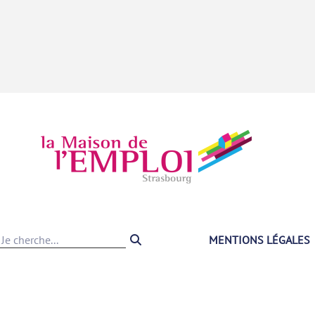
MENTIONS LÉGALES
Recherche