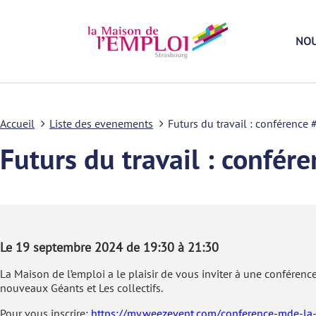
NOU
Accueil
Liste des evenements
Futurs du travail : conférence 
Futurs du travail : confér
Le 19 septembre 2024 de 19:30 à 21:30
La Maison de l’emploi a le plaisir de vous inviter à une conféren
nouveaux Géants et Les collectifs.
Pour vous inscrire:
https://my.weezevent.com/conference-mde-la-