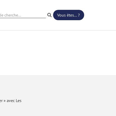
Vous êtes... ?
Recherche
er » avec Les