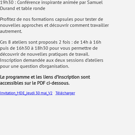
19h30 : Conférence inspirante animée par Samuel
Durand et table ronde
Profitez de nos formations capsules pour tester de
nouvelles approches et découvrir comment travailler
autrement.
Ces 8 ateliers sont proposés 2 fois : de 14h à 16h
puis de 16h30 à 18h30 pour vous permettre de
découvrir de nouvelles pratiques de travail.
Inscription demandée aux deux sessions d’ateliers
pour une question d’organisation.
Le programme et les liens d’inscription sont
accessibles sur le PDF ci-dessous.
Invitation_MDE_Jeudi 30 mai_V2
Télécharger