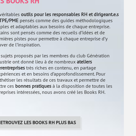
ES BOOKS RH
véritables
outils pour les responsables RH et dirigeant.e.s
 TPE/PME
pensés comme des guides méthodologiques
ples et adaptables aux besoins de chaque entreprise.
tains sont pensés comme des recueils d’idées et de
mières pistes pour permettre à chaque entreprise d’y
uver de l’inspiration.
 sujets proposés par les membres du club Génération
ustrie ont donné lieu à de nombreux
ateliers
erentreprises
très riches en contenu, en partage
xpériences et en besoins d’approfondissement. Pour
thétiser les résultats de ces travaux et permettre de
tre ces
bonnes pratiques
à la disposition de toutes les
reprises intéressées, nous avons créé les Books RH.
ETROUVEZ LES BOOKS RH PLUS BAS