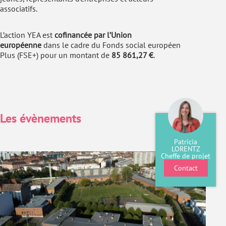
associatifs.
L’action YEA est
cofinancée par l’Union
européenne
dans le cadre du Fonds social européen
Plus (FSE+) pour un montant de
85 861,27 €
.
Les évènements
Patricia
LORENTZ
Cheffe de projet
Contact