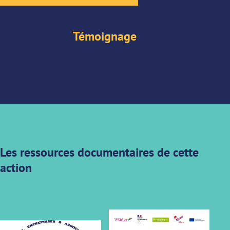
Témoignage
Les ressources documentaires de cette
action