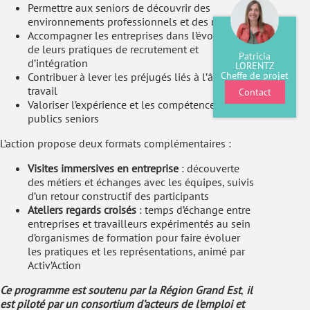
Permettre aux seniors de découvrir des
environnements professionnels et des métiers
Accompagner les entreprises dans l’évolution
de leurs pratiques de recrutement et
Patricia
d’intégration
LORENTZ
Cheffe de projet
Contribuer à lever les préjugés liés à l’âge au
travail
Contact
Valoriser l’expérience et les compétences des
publics seniors
L’action propose deux formats complémentaires :
Visites immersives en entreprise
: découverte
des métiers et échanges avec les équipes, suivis
d’un retour constructif des participants
Ateliers regards croisés
: temps d’échange entre
entreprises et travailleurs expérimentés au sein
d’organismes de formation pour faire évoluer
les pratiques et les représentations, animé par
Activ’Action
Ce programme est soutenu par la Région Grand Est
,
il
est piloté par un consortium d’acteurs de l’emploi et