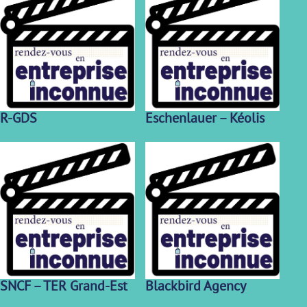
R-GDS
Eschenlauer – Kéolis
SNCF – TER Grand-Est
Blackbird Agency