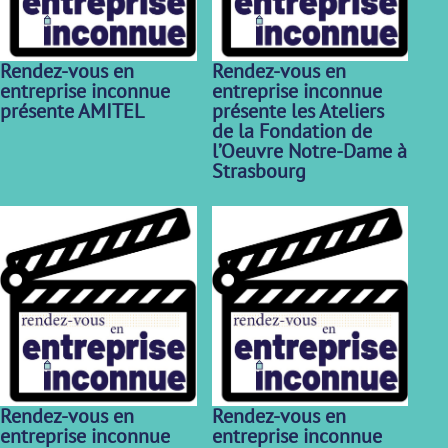
Rendez-vous en
Rendez-vous en
entreprise inconnue
entreprise inconnue
présente AMITEL
présente les Ateliers
de la Fondation de
l’Oeuvre Notre-Dame à
Strasbourg
Rendez-vous en
Rendez-vous en
entreprise inconnue
entreprise inconnue