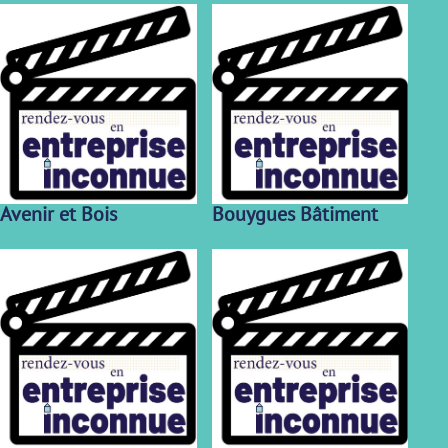
Avenir et Bois
Bouygues Bâtiment