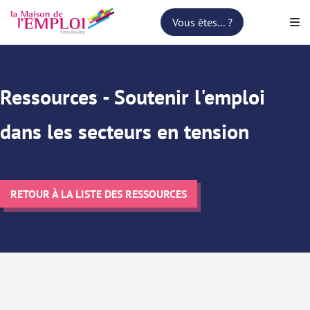
Vous êtes... ?
Vous êtes... ?
Ressources - Soutenir l'emploi
dans les secteurs en tension
RETOUR À LA LISTE DES RESSOURCES