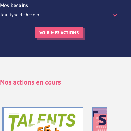
Mes besoins
VOIR MES ACTIONS
Nos actions en cours